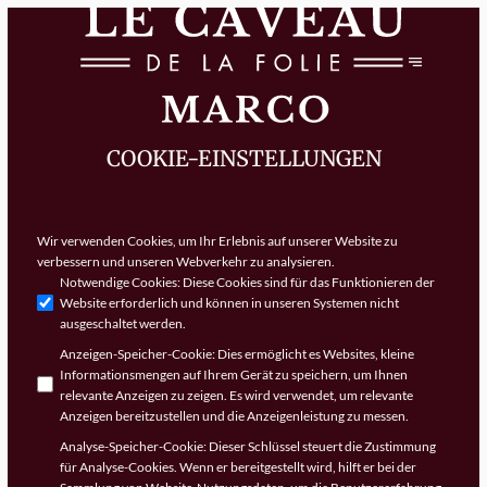
COOKIE-EINSTELLUNGEN
Wir verwenden Cookies, um Ihr Erlebnis auf unserer Website zu
verbessern und unseren Webverkehr zu analysieren.
Notwendige Cookies
:
Diese Cookies sind für das Funktionieren der
Website erforderlich und können in unseren Systemen nicht
ausgeschaltet werden.
Anzeigen-Speicher-Cookie
:
Dies ermöglicht es Websites, kleine
Informationsmengen auf Ihrem Gerät zu speichern, um Ihnen
relevante Anzeigen zu zeigen. Es wird verwendet, um relevante
Anzeigen bereitzustellen und die Anzeigenleistung zu messen.
Analyse-Speicher-Cookie
:
Dieser Schlüssel steuert die Zustimmung
für Analyse-Cookies. Wenn er bereitgestellt wird, hilft er bei der