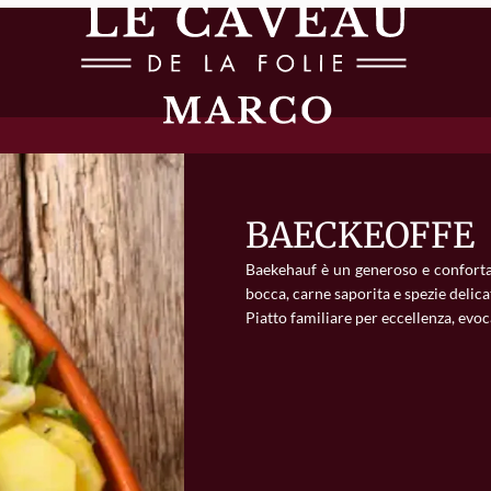
BAECKEOFFE
Baekehauf è un generoso e confortan
bocca, carne saporita e spezie delica
Piatto familiare per eccellenza, evoca 