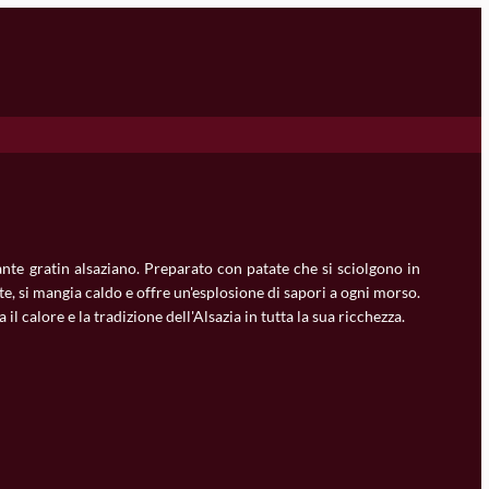
te gratin alsaziano. Preparato con patate che si sciolgono in
te, si mangia caldo e offre un'esplosione di sapori a ogni morso.
il calore e la tradizione dell'Alsazia in tutta la sua ricchezza.